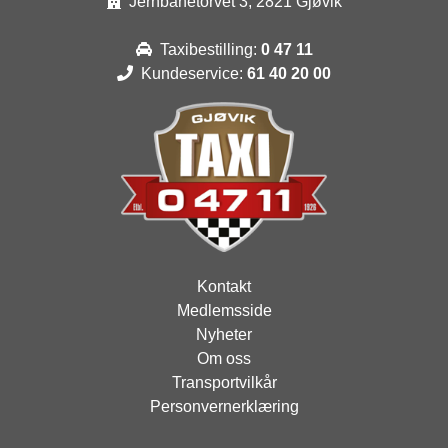
Jernbanetorvet 3, 2821 Gjøvik
Taxibestilling:
0 47 11
Kundeservice:
61 40 20 00
Kontakt
Medlemsside
Nyheter
Om oss
Transportvilkår
Personvernerklæring