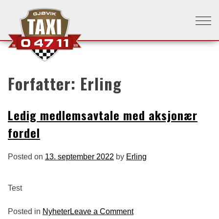
Forfatter:
Erling
Ledig medlemsavtale med aksjonær
fordel
Posted on
13. september 2022
by
Erling
Test
on
Posted in
Nyheter
Leave a Comment